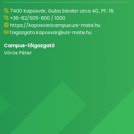
7400 Kaposvár, Guba Sándor utca 40., Pf.: 16.
+36-82/505-800 / 1000
https://kaposvaricampus.uni-mate.hu
foigazgato.kaposvar@uni-mate.hu
Campus-főigazgató
Vörös Péter