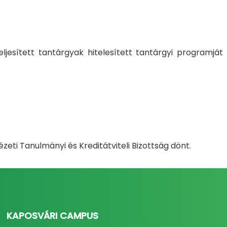
ljesített tantárgyak hitelesített tantárgyi programját
eti Tanulmányi és Kreditátviteli Bizottság dönt.
KAPOSVÁRI CAMPUS