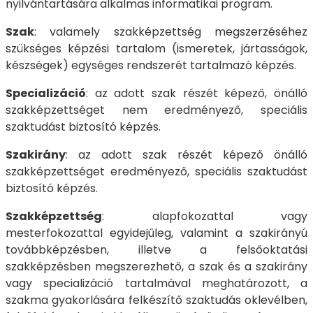
nyilvántartására alkalmas informatikai program.
Szak
: valamely szakképzettség megszerzéséhez
szükséges képzési tartalom (ismeretek, jártasságok,
készségek) egységes rendszerét tartalmazó képzés.
Specializáció
: az adott szak részét képező, önálló
szakképzettséget nem eredményező, speciális
szaktudást biztosító képzés.
Szakirány
: az adott szak részét képező önálló
szakképzettséget eredményező, speciális szaktudást
biztosító képzés.
Szakképzettség
: alapfokozattal vagy
mesterfokozattal egyidejűleg, valamint a szakirányú
továbbképzésben, illetve a felsőoktatási
szakképzésben megszerezhető, a szak és a szakirány
vagy specializáció tartalmával meghatározott, a
szakma gyakorlására felkészítő szaktudás oklevélben,