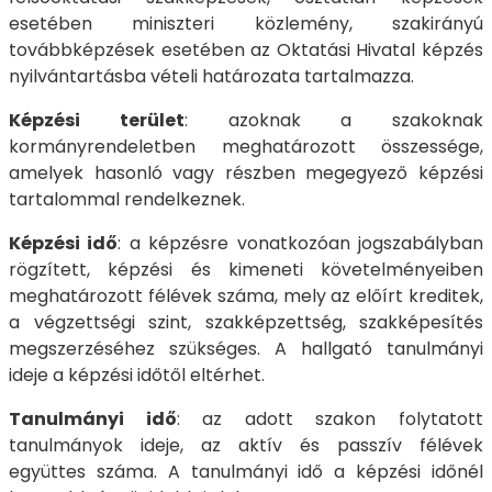
esetében miniszteri közlemény, szakirányú
továbbképzések esetében az Oktatási Hivatal képzés
nyilvántartásba vételi határozata tartalmazza.
Képzési terület
: azoknak a szakoknak
kormányrendeletben meghatározott összessége,
amelyek hasonló vagy részben megegyező képzési
tartalommal rendelkeznek.
Képzési idő
: a képzésre vonatkozóan jogszabályban
rögzített, képzési és kimeneti követelményeiben
meghatározott félévek száma, mely az előírt kreditek,
a végzettségi szint, szakképzettség, szakképesítés
megszerzéséhez szükséges. A hallgató tanulmányi
ideje a képzési időtől eltérhet.
Tanulmányi idő
: az adott szakon folytatott
tanulmányok ideje, az aktív és passzív félévek
együttes száma. A tanulmányi idő a képzési időnél