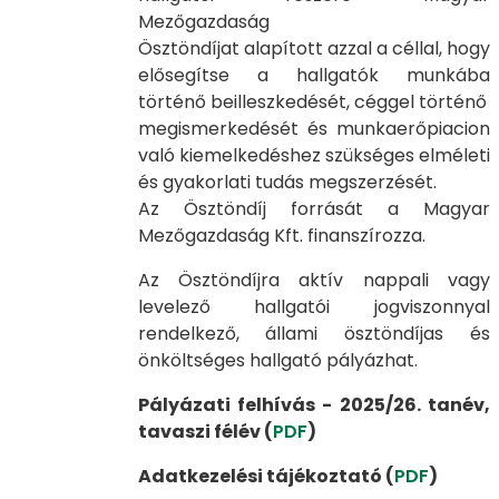
Mezőgazdaság
Ösztöndíjat alapított azzal a céllal, hogy
elősegítse a hallgatók munkába
történő beilleszkedését, céggel történő
megismerkedését és munkaerőpiacion
való kiemelkedéshez szükséges elméleti
és gyakorlati tudás megszerzését.
Az Ösztöndíj forrását a Magyar
Mezőgazdaság Kft. finanszírozza.
Az Ösztöndíjra aktív nappali vagy
levelező hallgatói jogviszonnyal
rendelkező, állami ösztöndíjas és
önköltséges hallgató pályázhat.
Pályázati felhívás - 2025/26. tanév,
tavaszi félév (
PDF
)
Adatkezelési tájékoztató (
PDF
)