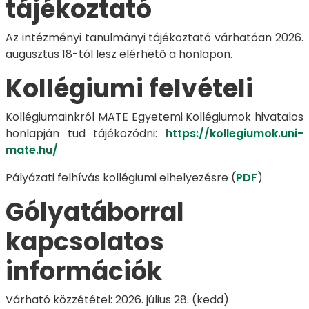
tájékoztató
Az intézményi tanulmányi tájékoztató várhatóan 2026.
augusztus 18-tól lesz elérhető a honlapon.
Kollégiumi felvételi
Kollégiumainkról MATE Egyetemi Kollégiumok hivatalos
honlapján tud tájékozódni:
https://kollegiumok.uni-
mate.hu/
Pályázati felhívás kollégiumi elhelyezésre (
PDF
)
Gólyatáborral
kapcsolatos
információk
Várható közzététel: 2026. július 28. (kedd)