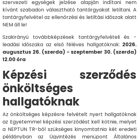
szervezeti egységek jelzése alapján indítani nem
kívánt szabadon választható tantárgyakat letiltani. A
tantárgyfelvétel az ellenőrzési és letiltási időszak alatt
NEM áll le!
Szakirányú továbbképzések tantárgyfelvételi és -
leadási időszaka az első féléves hallgatóknak:
2026.
augusztus 26. (szerda) - szeptember 30. (szerda)
12.00 óra
Képzési szerződés
önköltséges
hallgatóknak
Az önköltséges képzésre felvételt nyert hallgatóknak
az Egyetemmel képzési szerződést kell kötnie, melyet
a NEPTUN TR-ből szükséges kinyomtatnia két eredeti
példányban az Ügyintézés menüpont Általános