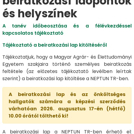
beiratkozási időpontok
és helyszínek
A tanév időbeosztása és a félévkezdéssel
kapcsolatos tájékoztató
Tájékoztató a beiratkozási lap kitöltéséről
Tájékoztatjuk, hogy a Magyar Agrár- és Élettudományi
Egyetem szakjaira történő személyes beiratkozás
feltétele (az előzetes tájékoztató levélben leírtak
szerint) a beiratkozási lap kitöltése a NEPTUN TR-ben.
A beiratkozási lap és az önköltséges
hallgatók számára a képzési szerződés
várhatóan 2026. augusztus 17-én (hétfő)
10.00 órától tölthető ki!
A beiratkozási lap a NEPTUN TR-ben érhető el: