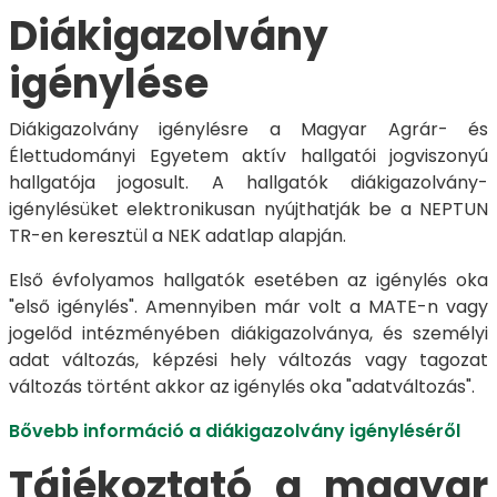
Diákigazolvány
igénylése
Diákigazolvány igénylésre a Magyar Agrár- és
Élettudományi Egyetem aktív hallgatói jogviszonyú
hallgatója jogosult. A hallgatók diákigazolvány-
igénylésüket elektronikusan nyújthatják be a NEPTUN
TR-en keresztül a NEK adatlap alapján.
Első évfolyamos hallgatók esetében az igénylés oka
"első igénylés". Amennyiben már volt a MATE-n vagy
jogelőd intézményében diákigazolványa, és személyi
adat változás, képzési hely változás vagy tagozat
változás történt akkor az igénylés oka "adatváltozás".
Bővebb információ a diákigazolvány igényléséről
Tájékoztató a magyar