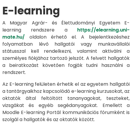
E-learning
A Magyar Agrár- és Élettudományi Egyetem E-
learning rendszere a
https://elearning.uni-
mate.hu/
oldalon érhető el. A bejelentkezéshez
folyamatban lévő hallgatói vagy munkavállalói
státusszal kell rendelkezni, valamint aktiválni a
személyes fiókjához tartozó jelszót. A felvett hallgatók
a beiratkozást követően fogják tudni használni a
rendszert.
Az E-learning felületen érhetik el az egyetem hallgatói
a tantárgyaikhoz kapcsolódó e-learning kurzusokat, az
oktatók által feltöltött tananyagokat, teszteket,
vizsgákat és egyéb segédanyagokat. Emellett a
Moodle E-learning Portál kommunikációs fórumként is
szolgál a hallgatók és az oktatók között.