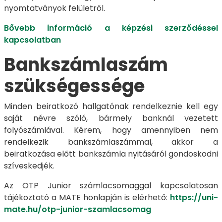
nyomtatványok felületről.
Bővebb információ a képzési szerződéssel
kapcsolatban
Bankszámlaszám
szükségessége
Minden beiratkozó hallgatónak rendelkeznie kell egy
saját névre szóló, bármely banknál vezetett
folyószámlával. Kérem, hogy amennyiben nem
rendelkezik bankszámlaszámmal, akkor a
beiratkozása előtt bankszámla nyitásáról gondoskodni
szíveskedjék.
Az OTP Junior számlacsomaggal kapcsolatosan
tájékoztató a MATE honlapján is elérhető:
https://uni-
mate.hu/otp-junior-szamlacsomag