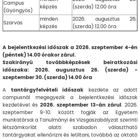
Campus
képzés
(szerda) 12.00 óra
(Gyöngyös)
minden
2026. augusztus 26.
Szarvas
képzés
(szerda) 12.00 óra
A bejelentkezési időszak a 2026. szeptember 4-én
(péntek) 14.00 órakor zárul.
Szakirányú továbbképzések beiratkozási
időszaka: 2026. augusztus 26. (szerda) -
szeptember 30. (szerda) 14.00 óra
A
tantárgyfelvételi időszak
kezdete az adott
campusnál megegyezik a bejelentkezési időszak
kezdetével és
2026. szeptember 13-án zárul
. 2026.
szeptember 9-10. között fogják az Egyetem
munkatársai a Tanulmányi és Vizsgaszabályzat szerinti
létszámkorlát alatti szabadon választható
tantárgyakat ellenőrizni és letiltani, továbbá az oktató