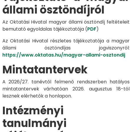
állami ösztöndíjról
Az Oktatási Hivatal magyar állami ösztöndíj feltételeit
bemutató egyoldalas tájékoztatója (
PDF
)
Az Oktatási Hivatal részletes tájékoztatója a magyar
állami ösztöndíjas jogviszonyról:
https://www.oktatas.hu/magyar-allami-osztondij
Mintatantervek
A 2026/27. tanévtől felmenő rendszerben hatályos
mintatantervek várhatóan 2026. augusztus 18-tól
lesznek elérhetők a honlapon.
Intézményi
tanulmányi