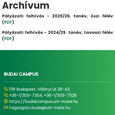
Archívum
Pályázati felhívás - 2025/26. tanév, őszi félév
(
PDF
)
Pályázati felhívás - 2024/25. tanév, tavaszi félév
(
PDF
)
BUDAI CAMPUS
1118 Budapest, Villányi út 29-43.
+36-1/305-7354, +36-1/305-7528
https://budaicampus.uni-mate.hu
foigazgato.buda@uni-mate.hu