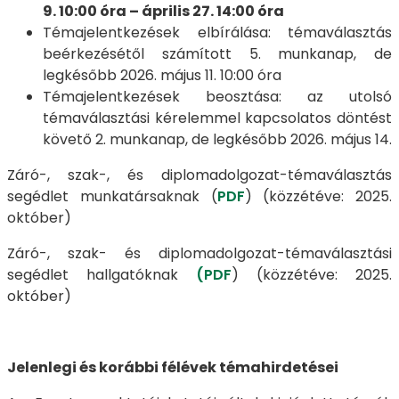
9. 10:00 óra – április 27. 14:00 óra
Témajelentkezések elbírálása: témaválasztás
beérkezésétől számított 5. munkanap, de
legkésőbb 2026. május 11. 10:00 óra
Témajelentkezések beosztása: az utolsó
témaválasztási kérelemmel kapcsolatos döntést
követő 2. munkanap, de legkésőbb 2026. május 14.
Záró-, szak-, és diplomadolgozat-témaválasztás
segédlet munkatársaknak (
PDF
) (közzétéve: 2025.
október)
Záró-, szak- és diplomadolgozat-témaválasztási
segédlet hallgatóknak
(PDF
) (közzétéve: 2025.
október)
Jelenlegi és korábbi félévek témahirdetései