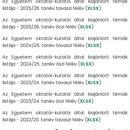
Az Egyetem oktatói-kutatói által kiajánlott témák
listája - 2025/26. tanév tavaszi félév (
XLSX
)
Az Egyetem oktatói-kutatói által kiajánlott témák
listája - 2025/26. tanév őszi félév (
XLSX
)
Az Egyetem oktatói-kutatói által kiajánlott témák
listája - 2024/25. tanév tavaszi félév (
XLSX
)
Az Egyetem oktatói-kutatói által kiajánlott témák
listája - 2024/25. tanév őszi félév (
XLSX
)
Az Egyetem oktatói-kutatói által kiajánlott témák
listája - 2023/24. tanév tavaszi félév (
XLSX
)
Az Egyetem oktatói-kutatói által kiajánlott témák
listája - 2023/24. tanév őszi félév (
XLSX
)
Az Egyetem oktatói-kutatói által kiajánlott témák
listája - 2022/23. tanév tavaszi félév (
XLSX
)