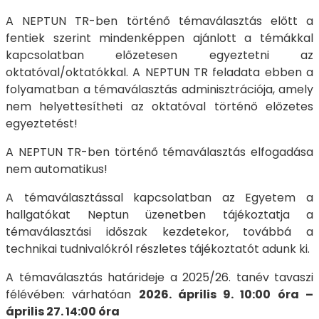
A NEPTUN TR-ben történő témaválasztás előtt a
fentiek szerint mindenképpen ajánlott a témákkal
kapcsolatban előzetesen egyeztetni az
oktatóval/oktatókkal. A NEPTUN TR feladata ebben a
folyamatban a témaválasztás adminisztrációja, amely
nem helyettesítheti az oktatóval történő előzetes
egyeztetést!
A NEPTUN TR-ben történő témaválasztás elfogadása
nem automatikus!
A témaválasztással kapcsolatban az Egyetem a
hallgatókat Neptun üzenetben tájékoztatja a
témaválasztási időszak kezdetekor, továbbá a
technikai tudnivalókról részletes tájékoztatót adunk ki.
A témaválasztás határideje a 2025/26. tanév tavaszi
félévében: várhatóan
2026. április 9. 10:00 óra –
április 27. 14:00 óra