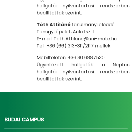
hallgatói nyilvántartási rendszerben
beállítottak szerint.
Tóth Attiláné
tanulmányi előadó
Tanügyi épület, Aula fsz. 1.
E-mail: Toth.Attilane@uni-mate.hu
Tel.: +36 (66) 313-311/2117 mellék
Mobiltelefon: +36 30 6887530
Ügyintézett hallgatók: a Neptun
hallgatói nyilvántartási rendszerben
beállítottak szerint.
BUDAI CAMPUS