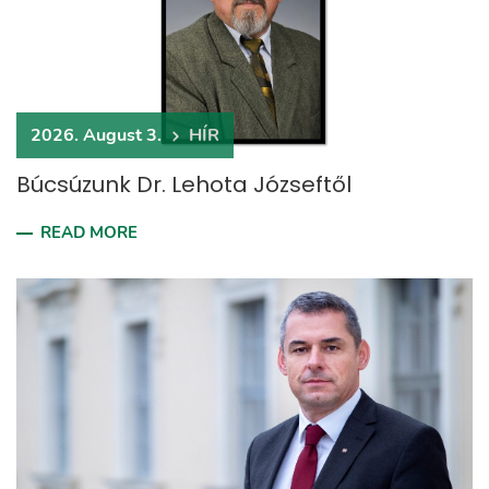
2026. August 3.
HÍR
Búcsúzunk Dr. Lehota Józseftől
READ MORE