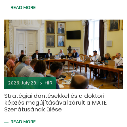
READ MORE
2026. July 23.
HÍR
Stratégiai döntésekkel és a doktori
képzés megújításával zárult a MATE
Szenátusának ülése
READ MORE