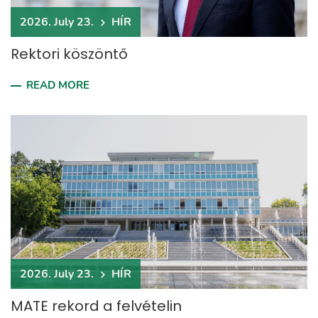
2026. July 23.
HÍR
Rektori köszöntő
READ MORE
2026. July 23.
HÍR
MATE rekord a felvételin