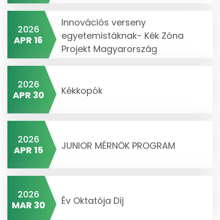
Innovációs verseny
2026
egyetemistáknak- Kék Zóna
APR 16
Projekt Magyarország
2026
Kékkopók
APR 30
2026
JUNIOR MÉRNÖK PROGRAM
APR 15
2026
Év Oktatója Díj
MAR 30