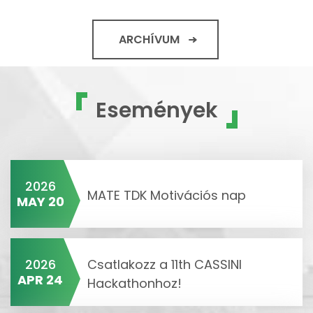
ARCHÍVUM
Események
2026
MATE TDK Motivációs nap
MAY 20
2026
Csatlakozz a 11th CASSINI
APR 24
Hackathonhoz!