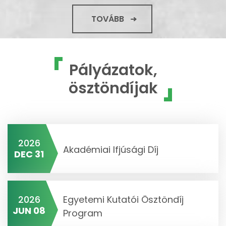
TOVÁBB
Pályázatok,
ösztöndíjak
2026
Akadémiai Ifjúsági Díj
DEC 31
2026
Egyetemi Kutatói Ösztöndíj
JUN 08
Program