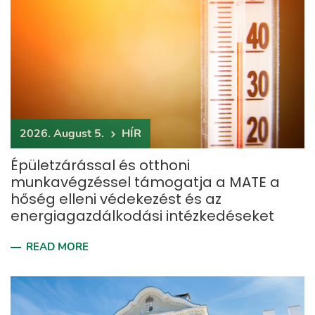
2026. August 5.
HÍR
Épületzárással és otthoni
munkavégzéssel támogatja a MATE a
hőség elleni védekezést és az
energiagazdálkodási intézkedéseket
READ MORE