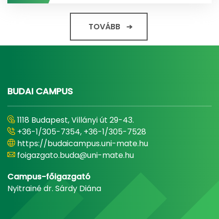
TOVÁBB
BUDAI CAMPUS
1118 Budapest, Villányi út 29-43.
+36-1/305-7354, +36-1/305-7528
https://budaicampus.uni-mate.hu
foigazgato.buda@uni-mate.hu
Campus-főigazgató
Nyitrainé dr. Sárdy Diána