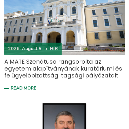
2026. August 5.
HÍR
A MATE Szenátusa rangsorolta az
egyetem alapítványának kuratóriumi és
felügyelőbizottsági tagsági pályázatait
READ MORE