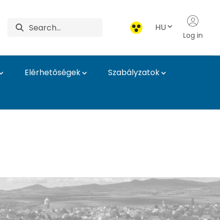
HU
Log in
Elérhetőségek
Szabályzatok