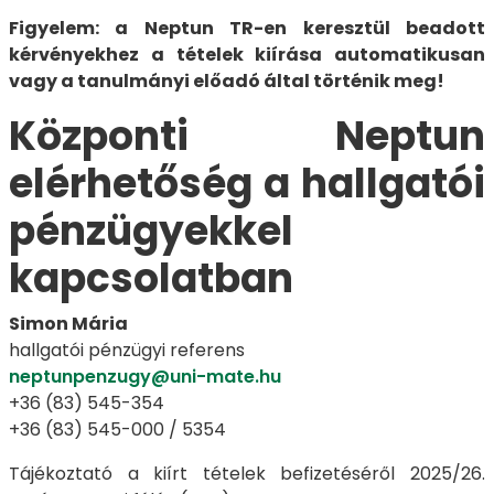
Figyelem: a Neptun TR-en keresztül beadott
kérvényekhez a tételek kiírása automatikusan
vagy a tanulmányi előadó által történik meg!
Központi Neptun
elérhetőség a hallgatói
pénzügyekkel
kapcsolatban
Simon Mária
hallgatói pénzügyi referens
neptunpenzugy@uni-mate.hu
+36 (83) 545-354
+36 (83) 545-000 / 5354
Tájékoztató a kiírt tételek befizetéséről 2025/26.