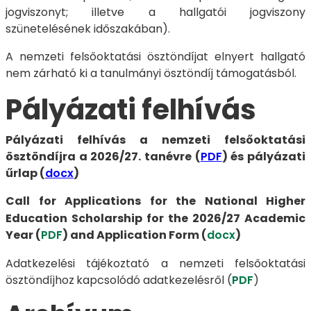
jogviszonyt; illetve a hallgatói jogviszony
szünetelésének időszakában).
A nemzeti felsőoktatási ösztöndíjat elnyert hallgató
nem zárható ki a tanulmányi ösztöndíj támogatásból.
Pályázati felhívás
Pályázati felhívás a nemzeti felsőoktatási
ösztöndíjra a 2026/27. tanévre (
PDF
) és pályázati
űrlap (
docx
)
Call for Applications for the National Higher
Education Scholarship for the 2026/27 Academic
Year (
PDF
) and Application Form (
docx
)
Adatkezelési tájékoztató a nemzeti felsőoktatási
ösztöndíjhoz
kapcsolódó adatkezelésről (
PDF
)