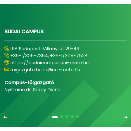
BUDAI CAMPUS
1118 Budapest, Villányi út 29-43.
+36-1/305-7354, +36-1/305-7528
https://budaicampus.uni-mate.hu
foigazgato.buda@uni-mate.hu
Campus-főigazgató
Nyitrainé dr. Sárdy Diána