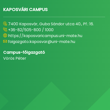
KAPOSVÁRI CAMPUS
7400 Kaposvár, Guba Sándor utca 40., Pf.: 16.
+36-82/505-800 / 1000
https://kaposvaricampus.uni-mate.hu
foigazgato.kaposvar@uni-mate.hu
Campus-főigazgató
Vörös Péter