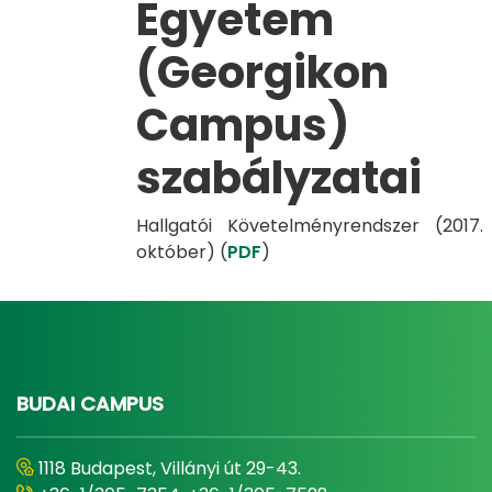
Egyetem
(Georgikon
Campus)
szabályzatai
Hallgatói Követelményrendszer (2017.
október) (
PDF
)
BUDAI CAMPUS
1118 Budapest, Villányi út 29-43.