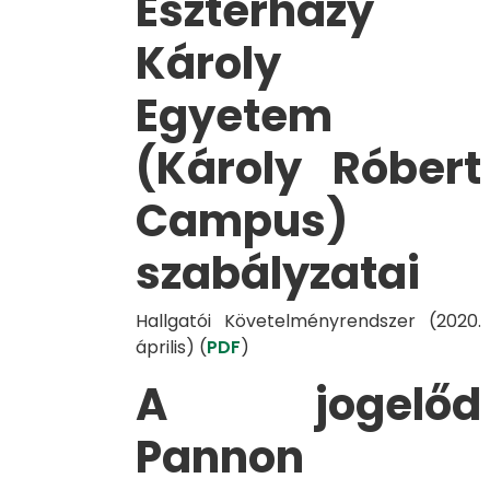
Eszterházy
Károly
Egyetem
(Károly Róbert
Campus)
szabályzatai
Hallgatói Követelményrendszer (2020.
április) (
PDF
)
A jogelőd
Pannon