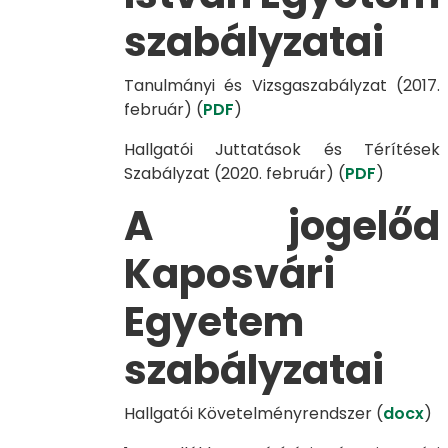
szabályzatai
Tanulmányi és Vizsgaszabályzat (2017.
február) (
PDF
)
Hallgatói Juttatások és Térítések
Szabályzat (2020. február) (
PDF
)
A jogelőd
Kaposvári
Egyetem
szabályzatai
Hallgatói Követelményrendszer (
docx
)