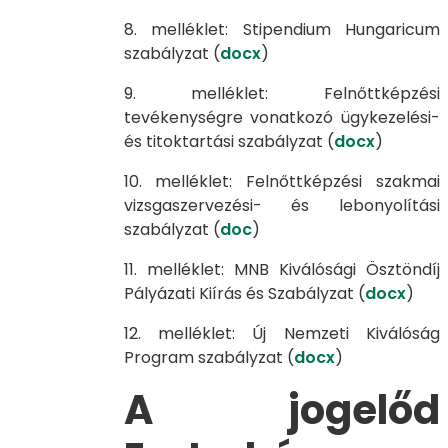
8. melléklet: Stipendium Hungaricum
szabályzat (
docx
)
9. melléklet: Felnőttképzési
tevékenységre vonatkozó ügykezelési-
és titoktartási szabályzat (
docx
)
10. melléklet: Felnőttképzési szakmai
vizsgaszervezési- és lebonyolítási
szabályzat (
doc
)
11. melléklet: MNB Kiválósági Ösztöndíj
Pályázati Kiírás és Szabályzat (
docx
)
12. melléklet: Új Nemzeti Kiválóság
Program szabályzat (
docx
)
A jogelőd