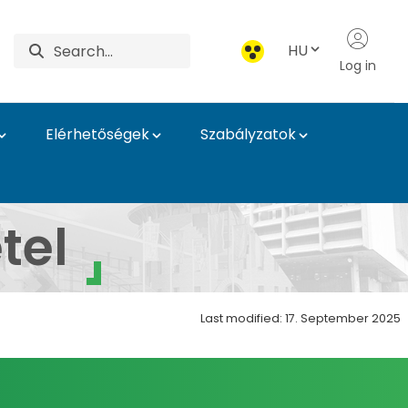
HU
Log in
Elérhetőségek
Szabályzatok
gatóság
tel
Last modified: 17. September 2025