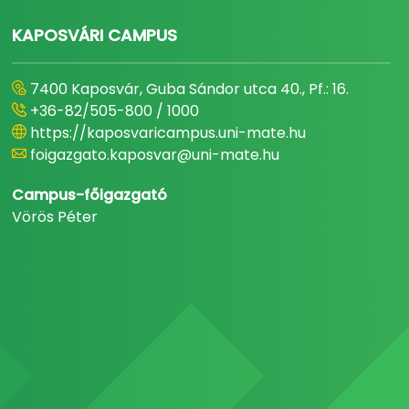
KAPOSVÁRI CAMPUS
7400 Kaposvár, Guba Sándor utca 40., Pf.: 16.
+36-82/505-800 / 1000
https://kaposvaricampus.uni-mate.hu
foigazgato.kaposvar@uni-mate.hu
Campus-főigazgató
Vörös Péter