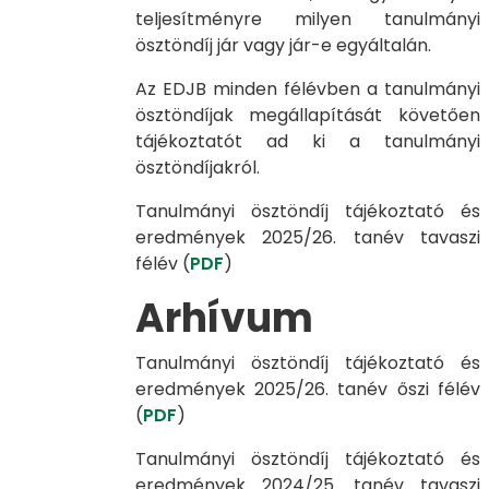
teljesítményre milyen tanulmányi
ösztöndíj jár vagy jár-e egyáltalán.
Az EDJB minden félévben a tanulmányi
ösztöndíjak megállapítását követően
tájékoztatót ad ki a tanulmányi
ösztöndíjakról.
Tanulmányi ösztöndíj tájékoztató és
eredmények 2025/26. tanév tavaszi
félév (
PDF
)
Arhívum
Tanulmányi ösztöndíj tájékoztató és
eredmények 2025/26. tanév őszi félév
(
PDF
)
Tanulmányi ösztöndíj tájékoztató és
eredmények 2024/25. tanév tavaszi