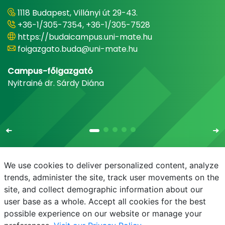
1118 Budapest, Villányi út 29-43.
+36-1/305-7354, +36-1/305-7528
https://budaicampus.uni-mate.hu
foigazgato.buda@uni-mate.hu
Campus-főigazgató
Nyitrainé dr. Sárdy Diána
We use cookies to deliver personalized content, analyze
trends, administer the site, track user movements on the
site, and collect demographic information about our
E-mail
Telefonkönyv
NEPTUN
E-learning
user base as a whole. Accept all cookies for the best
possible experience on our website or manage your