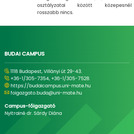
osztályzatai között közepesnél
rosszabb nincs.
BUDAI CAMPUS
1118 Budapest, Villányi út 29-43.
+36-1/305-7354, +36-1/305-7528
https://budaicampus.uni-mate.hu
foigazgato.buda@uni-mate.hu
Campus-főigazgató
Nyitrainé dr. Sárdy Diána