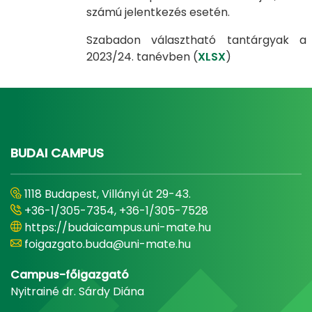
számú jelentkezés esetén.
Szabadon választható tantárgyak a
2023/24. tanévben (
XLSX
)
BUDAI CAMPUS
1118 Budapest, Villányi út 29-43.
+36-1/305-7354, +36-1/305-7528
https://budaicampus.uni-mate.hu
foigazgato.buda@uni-mate.hu
Campus-főigazgató
Nyitrainé dr. Sárdy Diána