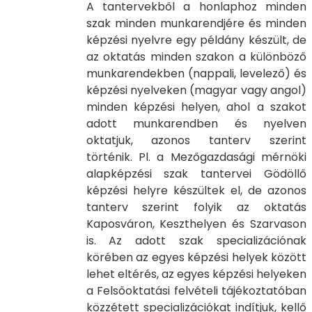
A tantervekből a honlaphoz minden
szak minden munkarendjére és minden
képzési nyelvre egy példány készült, de
az oktatás minden szakon a különböző
munkarendekben (nappali, levelező) és
képzési nyelveken (magyar vagy angol)
minden képzési helyen, ahol a szakot
adott munkarendben és nyelven
oktatjuk, azonos tanterv szerint
történik. Pl. a Mezőgazdasági mérnöki
alapképzési szak tantervei Gödöllő
képzési helyre készültek el, de azonos
tanterv szerint folyik az oktatás
Kaposváron, Keszthelyen és Szarvason
is. Az adott szak specializációnak
körében az egyes képzési helyek között
lehet eltérés, az egyes képzési helyeken
a Felsőoktatási felvételi tájékoztatóban
közzétett specializációkat indítjuk, kellő