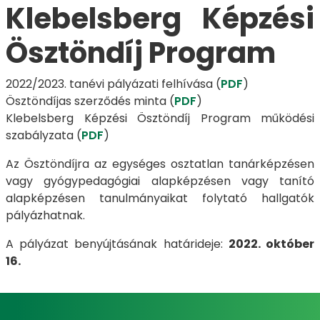
Klebelsberg Képzési
Ösztöndíj Program
2022/2023. tanévi pályázati felhívása (
PDF
)
​​​​​​​Ösztöndíjas szerződés minta (
PDF
)
Klebelsberg Képzési Ösztöndíj Program működési
szabályzata (
PDF
)
Az Ösztöndíjra az egységes osztatlan tanárképzésen
vagy gyógypedagógiai alapképzésen vagy tanító
alapképzésen tanulmányaikat folytató hallgatók
pályázhatnak.
A pályázat benyújtásának határideje:
2022. október
16.