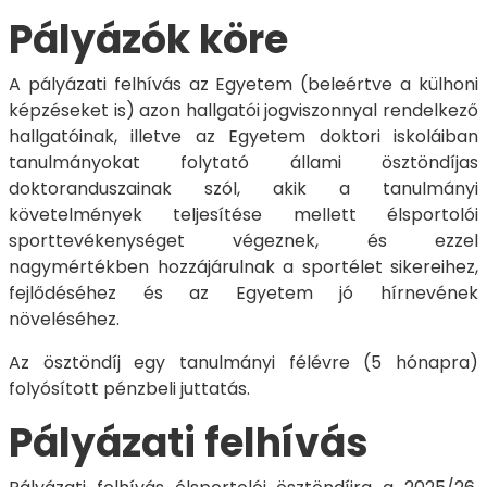
Pályázók köre
A pályázati felhívás az Egyetem (beleértve a külhoni
képzéseket is) azon hallgatói jogviszonnyal rendelkező
hallgatóinak, illetve az Egyetem doktori iskoláiban
tanulmányokat folytató állami ösztöndíjas
doktoranduszainak szól, akik a tanulmányi
követelmények teljesítése mellett élsportolói
sporttevékenységet végeznek, és ezzel
nagymértékben hozzájárulnak a sportélet sikereihez,
fejlődéséhez és az Egyetem jó hírnevének
növeléséhez.
Az ösztöndíj egy tanulmányi félévre (5 hónapra)
folyósított pénzbeli juttatás.
Pályázati felhívás