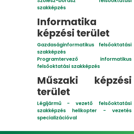
Szőlész-borász felsőoktatási
szakképzés
Informatika
képzési terület
Gazdaságinformatikus felsőoktatási
szakképzés
Programtervező informatikus
felsőoktatási szakképzés
Műszaki képzési
terület
Légijármű - vezető felsőoktatási
szakképzés helikopter - vezetés
specializációval