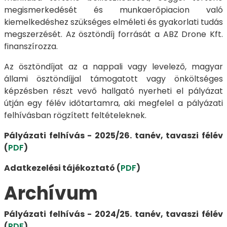
megismerkedését és munkaerőpiacion való
kiemelkedéshez szükséges elméleti és gyakorlati tudás
megszerzését. Az ösztöndíj forrását a ABZ Drone Kft.
finanszírozza.
Az ösztöndíjat az a nappali vagy levelező, magyar
állami ösztöndíjjal támogatott vagy önköltséges
képzésben részt vevő hallgató nyerheti el pályázat
útján egy félév időtartamra, aki megfelel a pályázati
felhívásban rögzített feltételeknek.
Pályázati felhívás - 2025/26. tanév, tavaszi félév
(
PDF
)
Adatkezelési tájékoztató (
PDF
)
Archívum
Pályázati felhívás - 2024/25. tanév, tavaszi félév
(
PDF
)