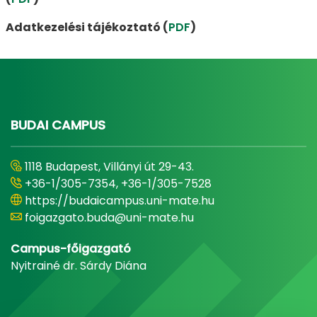
Adatkezelési tájékoztató (
PDF
)
BUDAI CAMPUS
1118 Budapest, Villányi út 29-43.
+36-1/305-7354, +36-1/305-7528
https://budaicampus.uni-mate.hu
foigazgato.buda@uni-mate.hu
Campus-főigazgató
Nyitrainé dr. Sárdy Diána