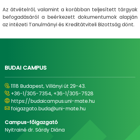
Az átvételről, valamint a korábban teljesített tárgyak
befogadásáról a beérkezett dokumentumok alapján
az intézeti Tanulmányi és Kreditátviteli Bizottság dönt.
BUDAI CAMPUS
1118 Budapest, Villányi út 29-43.
+36-1/305-7354, +36-1/305-7528
https://budaicampus.uni-mate.hu
foigazgato.buda@uni-mate.hu
Campus-főigazgató
Nyitrainé dr. Sárdy Diána