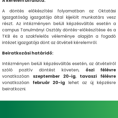
A kérelem bírálata:
A döntés előkészítési folyamatban az Oktatási
Igazgatóság igazgatója által kijelölt munkatárs vesz
részt. Az intézményen belüli képzésváltás esetén a
campus Tanulmányi Osztály döntés-előkészítése és a
TKB és a szakfelelős véleménye alapján a fogadó
intézet igazgatója dönt az átvételi kérelemről.
Beiratkozási határidő:
Intézményen belüli képzésváltás esetén, az átvételről
szóló pozitív döntést követen,
őszi félévre
vonatkozóan
szeptember 20-ig
,
tavaszi félévre
vonatkozóan
február 20-ig
lehet az új képzésre
beiratkozni.