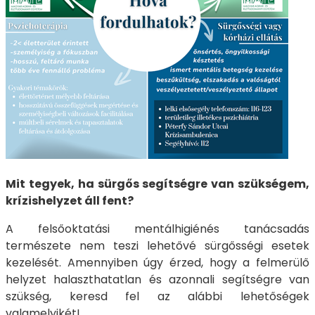
Mit tegyek, ha sürgős segítségre van szükségem,
krízishelyzet áll fent?
A felsőoktatási mentálhigiénés tanácsadás
természete nem teszi lehetővé sürgősségi esetek
kezelését. Amennyiben úgy érzed, hogy a felmerülő
helyzet halaszthatatlan és azonnali segítségre van
szükség, keresd fel az alábbi lehetőségek
valamelyikét!