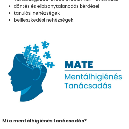
döntés és elbizonytalanodás kérdései
tanulási nehézségek
beilleszkedési nehézségek
Mi a mentálhigiénés tanácsadás?