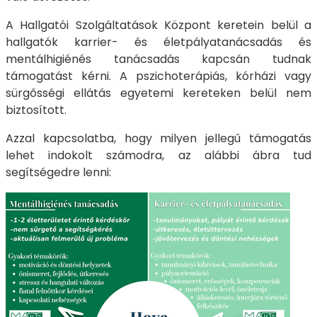
A Hallgatói Szolgáltatások Központ keretein belül a
hallgatók karrier- és életpályatanácsadás és
mentálhigiénés tanácsadás kapcsán tudnak
támogatást kérni. A pszichoterápiás, kórházi vagy
sürgősségi ellátás egyetemi kereteken belül nem
biztosított.
Azzal kapcsolatba, hogy milyen jellegű támogatás
lehet indokolt számodra, az alábbi ábra tud
segítségedre lenni: