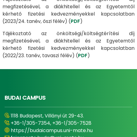
megfizetésével, a diákhitellel és az Egyetemtől
kérhető fizetési kedvezményekkel kapcsolatban
(2023/24. tanév, őszi félév) (
PDF
)
Tájékoztató az önköltségi/költségtérítési díj
megfizetésével, a diákhitellel és az Egyetemtől
kérhető fizetési kedvezményekkel kapcsolatban
(2022/23. tanév, tavaszi félév) (
PDF
)
BUDAI CAMPUS
1118 Budapest, Villányi út 29-43.
+36-1/305-7354, +36-1/305-7528
https://budaicampus.uni-mate.hu