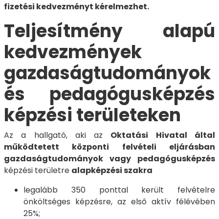
fizetési kedvezményt kérelmezhet.
Teljesítmény alapú
kedvezmények
gazdaságtudományok
és pedagógusképzés
képzési területeken
Az a hallgató, aki az
Oktatási Hivatal által
működtetett központi felvételi eljárásban
gazdaságtudományok vagy pedagógusképzés
képzési területre
alapképzési szakra
legalább 350 ponttal került felvételre
önköltséges képzésre, az első aktív félévében
25%;