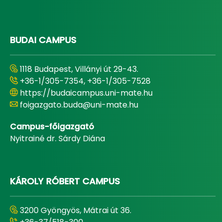
BUDAI CAMPUS
1118 Budapest, Villányi út 29-43.
+36-1/305-7354, +36-1/305-7528
https://budaicampus.uni-mate.hu
foigazgato.buda@uni-mate.hu
Campus-főigazgató
Nyitrainé dr. Sárdy Diána
KÁROLY RÓBERT CAMPUS
3200 Gyöngyös, Mátrai út 36.