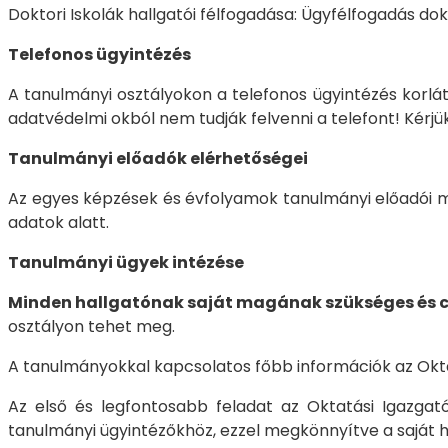
Doktori Iskolák hallgatói félfogadása: Ügyfélfogadás d
Telefonos ügyintézés
A tanulmányi osztályokon a telefonos ügyintézés korlát
adatvédelmi okból nem tudják felvenni a telefont! Kérj
Tanulmányi előadók elérhetőségei
Az egyes képzések és évfolyamok tanulmányi előadói 
adatok alatt.
Tanulmányi ügyek intézése
Minden hallgatónak saját magának szükséges és cé
osztályon tehet meg.
A tanulmányokkal kapcsolatos főbb információk az Okta
Az első és legfontosabb feladat az Oktatási Igazgat
tanulmányi ügyintézőkhöz, ezzel megkönnyítve a saját h