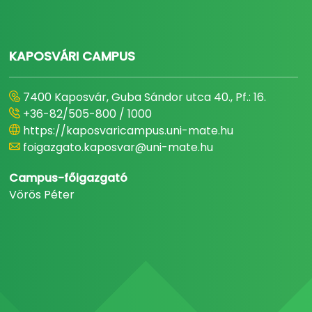
KAPOSVÁRI CAMPUS
7400 Kaposvár, Guba Sándor utca 40., Pf.: 16.
+36-82/505-800 / 1000
https://kaposvaricampus.uni-mate.hu
foigazgato.kaposvar@uni-mate.hu
Campus-főigazgató
Vörös Péter