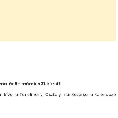
enruár 6 - március 31.
között.
kon kívül a Tanulmányi Osztály munkatársai a különböző