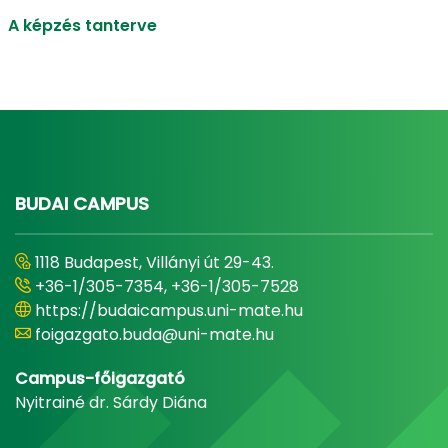
A képzés tanterve
BUDAI CAMPUS
1118 Budapest, Villányi út 29-43.
+36-1/305-7354, +36-1/305-7528
https://budaicampus.uni-mate.hu
foigazgato.buda@uni-mate.hu
Campus-főigazgató
Nyitrainé dr. Sárdy Diána