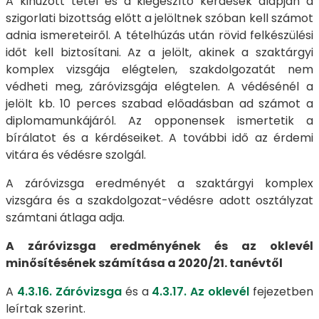
A kihúzott tétel és a kiegészítő kérdések alapján a
szigorlati bizottság előtt a jelöltnek szóban kell számot
adnia ismereteiről. A tételhúzás után rövid felkészülési
időt kell biztosítani. Az a jelölt, akinek a szaktárgyi
komplex vizsgája elégtelen, szakdolgozatát nem
védheti meg, záróvizsgája elégtelen. A védésénél a
jelölt kb. 10 perces szabad előadásban ad számot a
diplomamunkájáról. Az opponensek ismertetik a
bírálatot és a kérdéseiket. A további idő az érdemi
vitára és védésre szolgál.
A záróvizsga eredményét a szaktárgyi komplex
vizsgára és a szakdolgozat-védésre adott osztályzat
számtani átlaga adja.
A záróvizsga eredményének és az oklevél
minősítésének számítása a 2020/21. tanévtől
A
4.3.16. Záróvizsga
és a
4.3.17. Az oklevél
fejezetben
leírtak szerint.