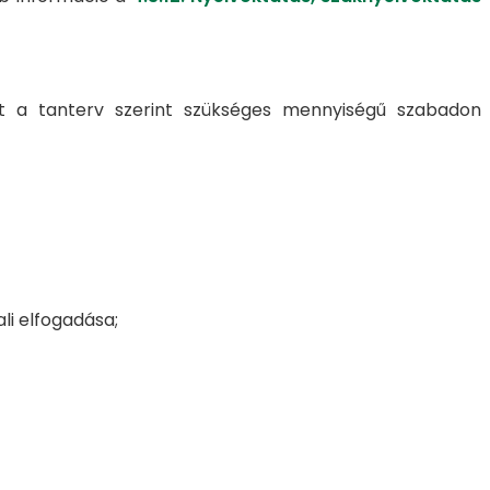
int a tanterv szerint szükséges mennyiségű szabadon
li elfogadása;