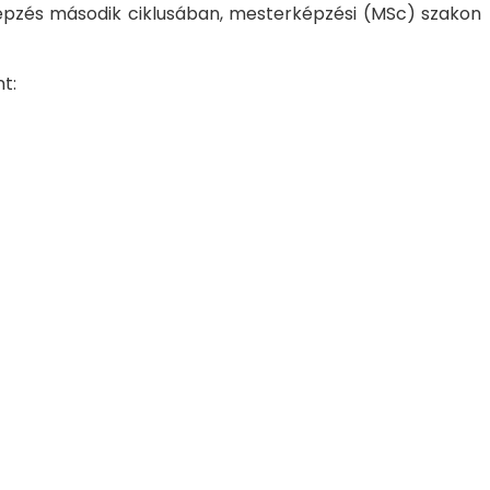
képzés második ciklusában, mesterképzési (MSc) szakon
t: